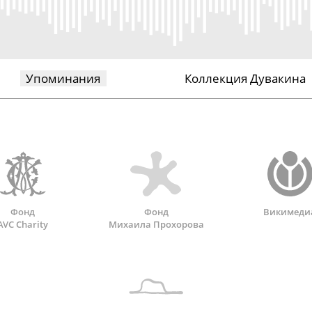
Упоминания
Коллекция Дувакина
Фонд
Фонд
Викимеди
AVC Charity
Михаила Прохорова