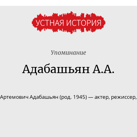
Упоминание
Адабашьян А.А.
Артемович Адабашьян (род. 1945) — актер, режиссер,