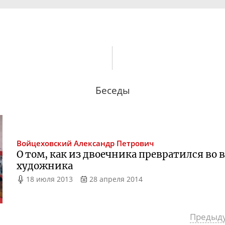
Беседы
Войцеховский
Александр Петрович
О том, как из двоечника превратился во вр
художника
18 июля 2013
28 апреля 2014
Предыд