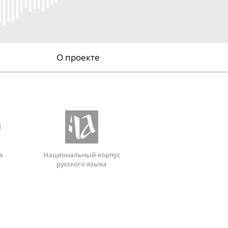
О проекте
а
Национальный корпус
русского языка