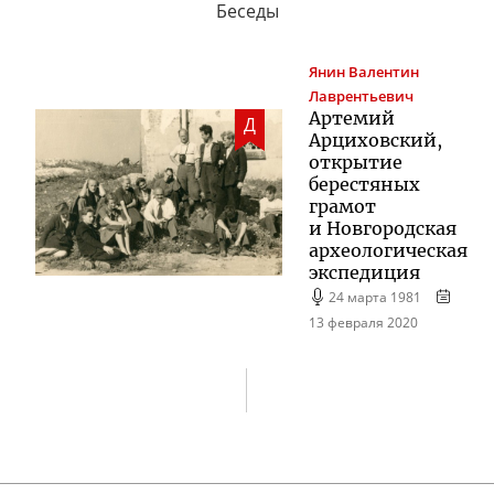
Беседы
Янин
Валентин
Лаврентьевич
Артемий
Д
Арциховский,
открытие
берестяных
грамот
и Новгородская
археологическая
экспедиция
24 марта 1981
13 февраля 2020