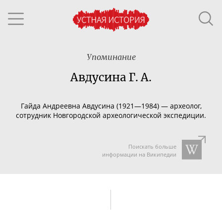
Упоминание
Авдусина Г. А.
Гайда Андреевна Авдусина (1921—1984) — археолог,
сотрудник Новгородской археологической экспедиции.
Поискать больше
информации на Википедии