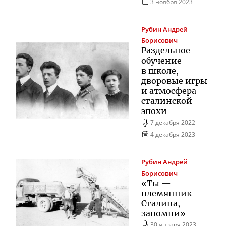
3 ноября 2023
Рубин
Андрей
Борисович
Раздельное
обучение
в школе,
дворовые игры
и атмосфера
сталинской
эпохи
7 декабря 2022
4 декабря 2023
Рубин
Андрей
Борисович
«Ты —
племянник
Сталина,
запомни»
30 января 2023