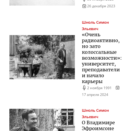
26 декабря 2023
Шноль
Симон
Эльевич
«Очень
радиоактивно,
но зато
колоссальные
возможности»:
университет,
преподаватели
и начало
карьеры
2 ноября 1991
17 апреля 2024
Шноль
Симон
Эльевич
О Владимире
Эфроимсоне