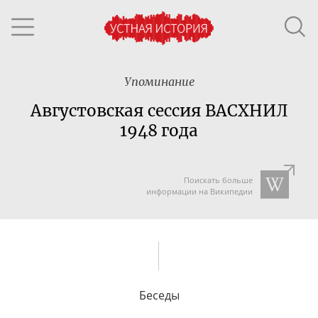
Упоминание
Августовская сессия ВАСХНИЛ
1948 года
Поискать больше
информации на Википедии
Беседы