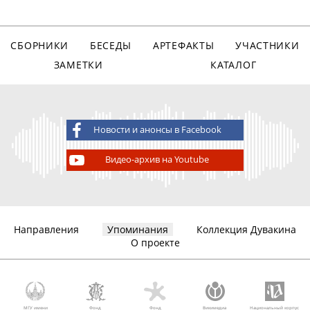
СБОРНИКИ
БЕСЕДЫ
АРТЕФАКТЫ
УЧАСТНИКИ
ЗАМЕТКИ
КАТАЛОГ
Новости и анонсы в Facebook
Видео-архив на Youtube
Направления
Упоминания
Коллекция Дувакина
О проекте
МГУ имени
Фонд
Фонд
Викимедиа
Национальный корпус