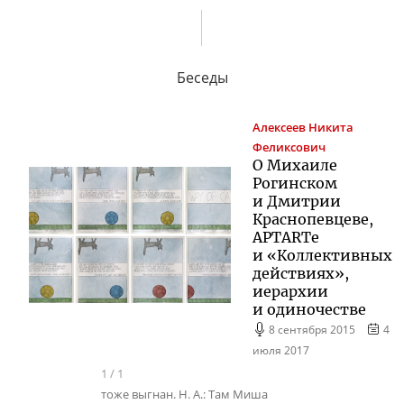
Беседы
Алексеев
Никита
Феликсович
О Михаиле
Рогинском
и Дмитрии
Краснопевцеве,
APTARTе
и «Коллективных
действиях»,
иерархии
и одиночестве
8 сентября 2015
4
июля 2017
1
/
1
тоже выгнан. Н. А.: Там Миша