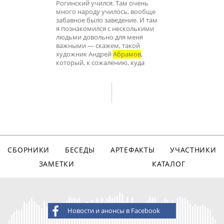
Рогинский учился. Там очень
много народу училось, вообще
забавное было заведение. И там
я познакомился с несколькими
людьми довольно для меня
важными ― скажем, такой
художник Андрей
Абрамов
,
который, к сожалению, куда
СБОРНИКИ
БЕСЕДЫ
АРТЕФАКТЫ
УЧАСТНИКИ
ЗАМЕТКИ
КАТАЛОГ
Новости и анонсы в Facebook