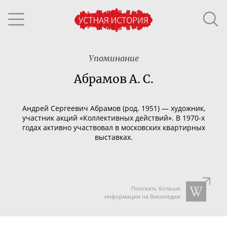
Упоминание
Абрамов А. С.
Андрей Сергеевич Абрамов (род. 1951)
— художник,
участник акций
«Коллективных действий
».
В
1970-х
годах активно участвовал в московских квартирных
выставках.
Поискать больше
информации на Википедии