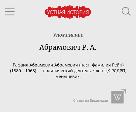
Упоминание
Абрамович Р. А.
Рафаил Абрамович Абрамович (наст. фамилия Рейн)
(1880—1963) — политический деятель, член
ЦК РСДРП,
меньшевик.
Статья на Википедии