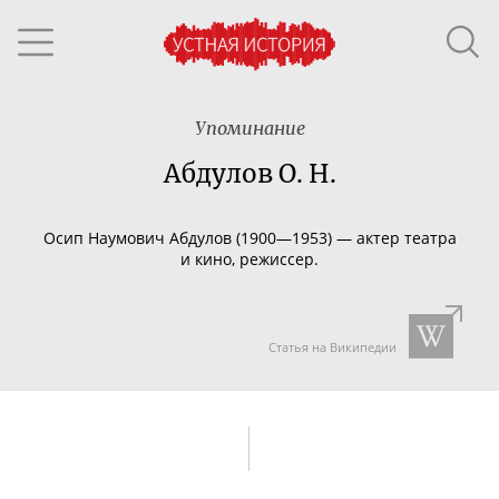
Упоминание
Абдулов О. Н.
Осип Наумович Абдулов (1900—1953) — актер театра
и кино, режиссер.
Статья на Википедии