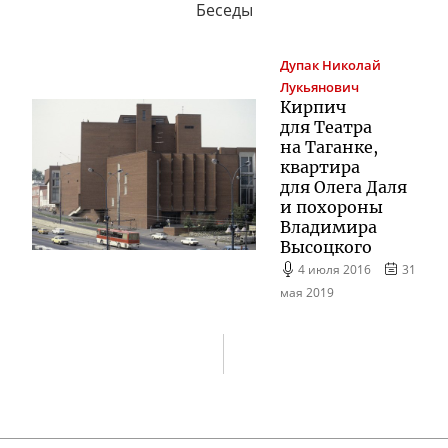
Беседы
Дупак
Николай
Лукьянович
Кирпич
для Театра
на Таганке,
квартира
для Олега Даля
и похороны
Владимира
Высоцкого
4 июля 2016
31
мая 2019