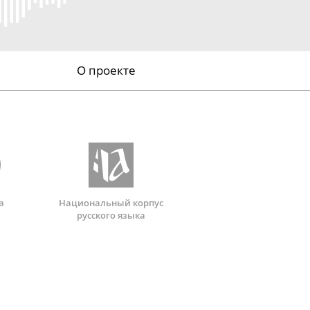
О проекте
а
Национальный корпус
русского языка