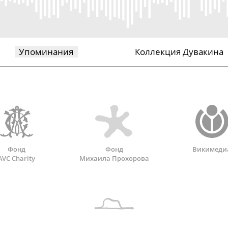
Упоминания
Коллекция Дувакина
Фонд
Фонд
Викимеди
AVC Charity
Михаила Прохорова