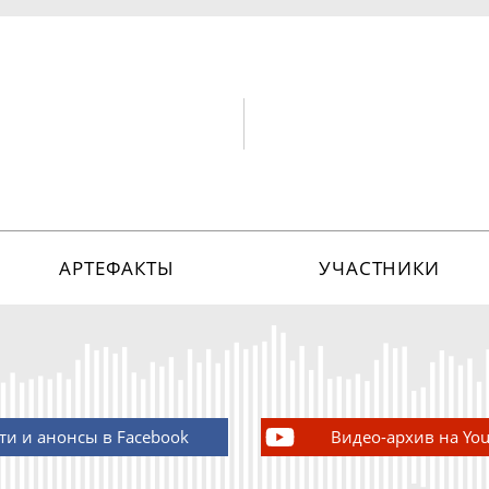
АРТЕФАКТЫ
УЧАСТНИКИ
ти и анонсы в Facebook
Видео-архив на Yo