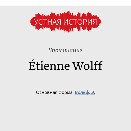
Упоминание
Étienne Wolff
Основная форма:
Вольф, Э.