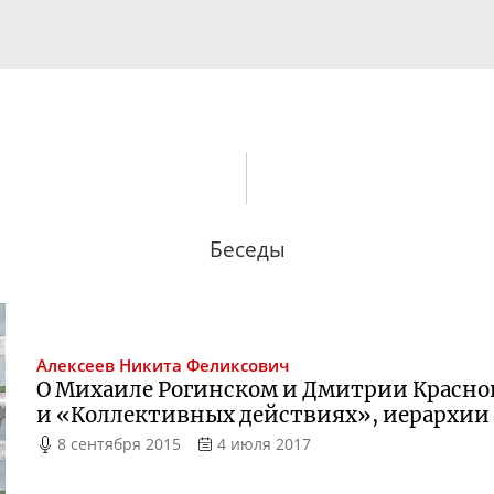
Беседы
Алексеев
Никита Феликсович
О Михаиле Рогинском и Дмитрии Красно
и «Коллективных действиях», иерархии
8 сентября 2015
4 июля 2017