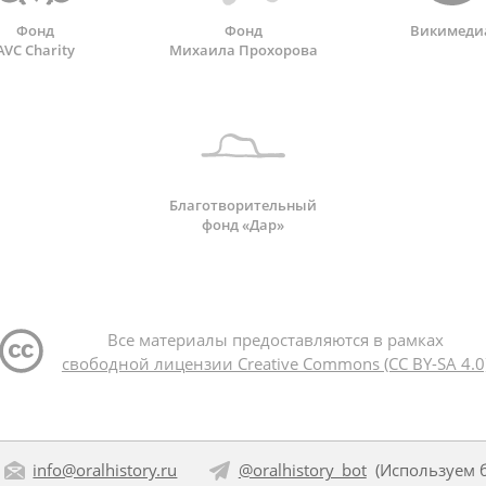
Фонд
Фонд
Викимеди
AVC Charity
Михаила Прохорова
Благотворительный
фонд «Дар»
Все материалы предоставляются в рамках
свободной лицензии Creative Commons (CC BY-SA 4.0
info@oralhistory.ru
@oralhistory_bot
(Используем