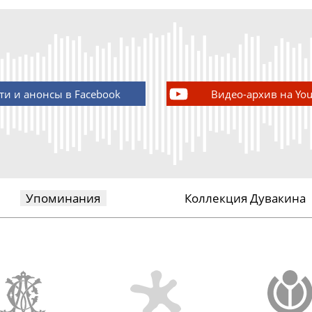
ти и анонсы в Facebook
Видео-архив на Yo
Упоминания
Коллекция Дувакина