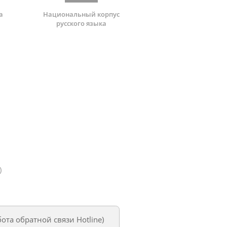
а
Национальный корпус
русского языка
)
бота обратной связи Hotline
)