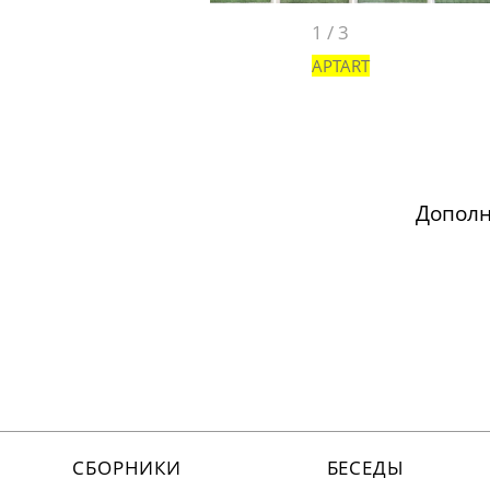
1
/
3
APTART
Допол
СБОРНИКИ
БЕСЕДЫ