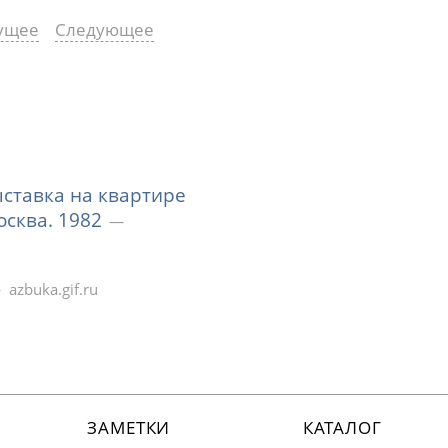
ущее
Следующее
ыставка на квартире
сква. 1982
azbuka.gif.ru
ЗАМЕТКИ
КАТАЛОГ