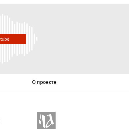
utube
О проекте