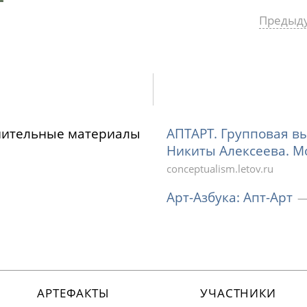
Предыд
нительные материалы
АПТАРТ. Групповая в
Никиты Алексеева. Мо
conceptualism.letov.ru
Арт-Азбука
:
Апт-Арт
АРТЕФАКТЫ
УЧАСТНИКИ