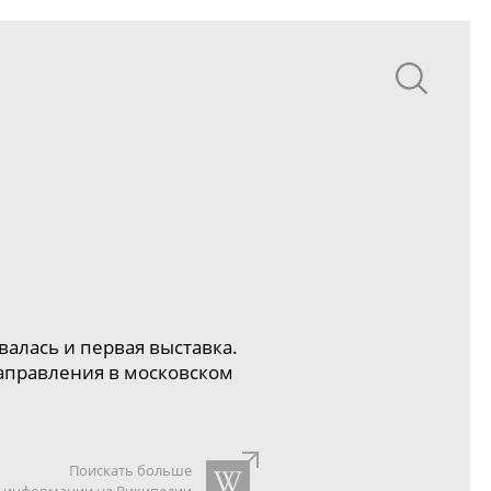
валась и первая выставка.
аправления в московском
Поискать больше