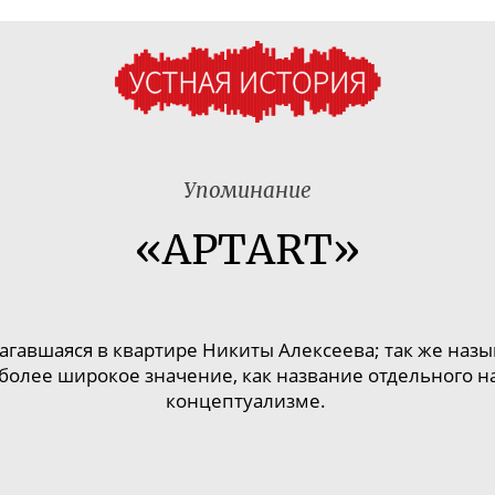
Упоминание
«APTART»
лагавшаяся в квартире Никиты Алексеева; так же назы
более широкое значение, как название отдельного н
концептуализме.