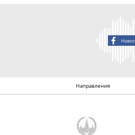
Новос
Направления