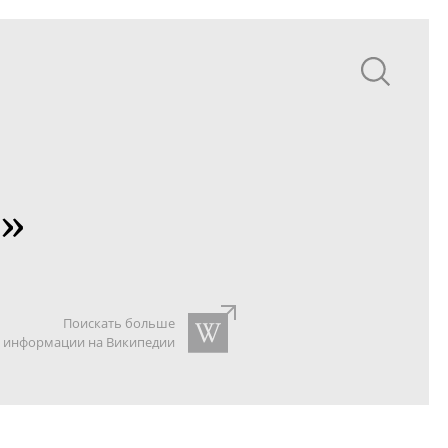
д»
Поискать больше
информации на Википедии