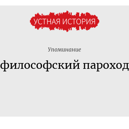
Упоминание
философский парохо