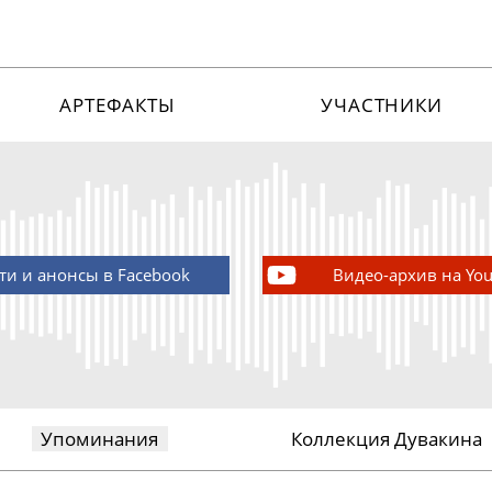
АРТЕФАКТЫ
УЧАСТНИКИ
ти и анонсы в Facebook
Видео-архив на Yo
Упоминания
Коллекция Дувакина