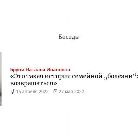
Беседы
Бруни
Наталья Ивановна
«Это такая история семейной „болезни“:
возвращаться»
15 апреля 2022
27 мая 2022