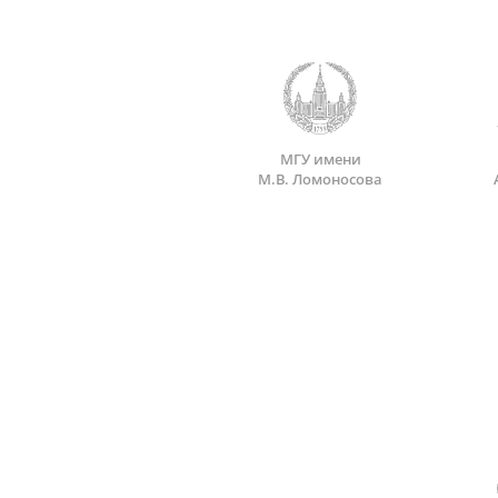
МГУ имени
М.В. Ломоносова