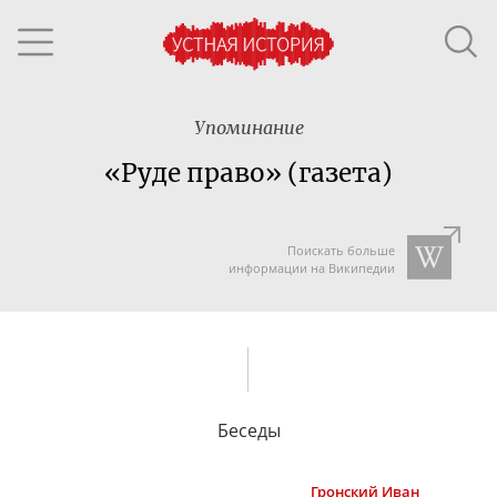
Упоминание
«Руде право» (газета)
Поискать больше
информации на Википедии
Беседы
Гронский
Иван