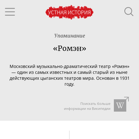
Упоминание
«Ромэн»
Московский
музыкально-драматический
театр «Ромэн»
— один из самых известных и самый старый из ныне
действующих цыганских
театров
мира.
Основан в
1931
году
.
Поискать больше
информации на Википедии