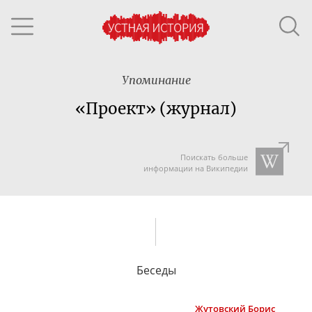
Упоминание
«Проект» (журнал)
Поискать больше
информации на Википедии
Беседы
Жутовский
Борис