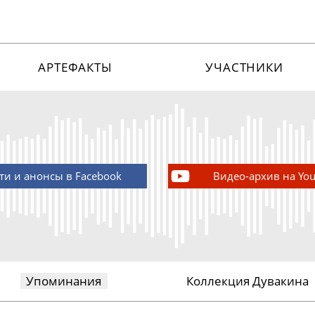
АРТЕФАКТЫ
УЧАСТНИКИ
ти и анонсы в Facebook
Видео-архив на Yo
Упоминания
Коллекция Дувакина