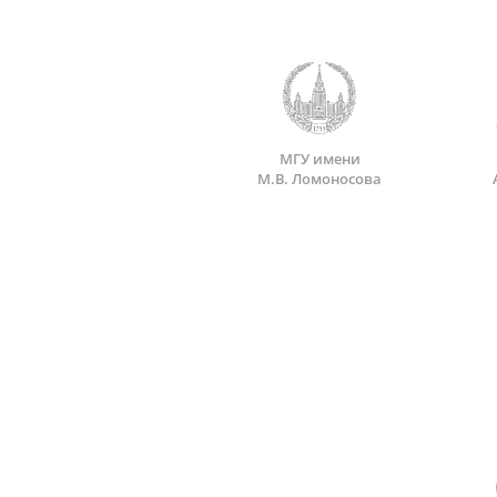
МГУ имени
М.В. Ломоносова