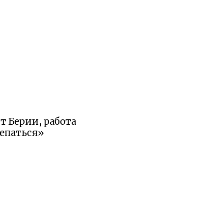
т Берии, работа
репаться»