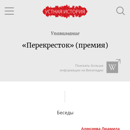
Упоминание
«Перекресток» (премия)
Поискать больше
информации на Википедии
Беседы
Алексеева
Людмила