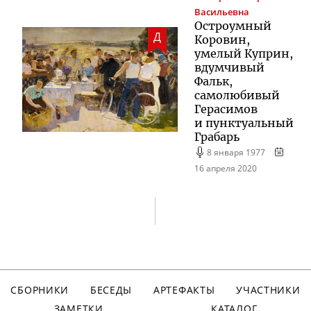
Васильевна
Остроумный
Д
Коровин,
умелый Куприн,
вдумчивый
Фальк,
самолюбивый
Герасимов
и пунктуальный
Грабарь
8 января 1977
16 апреля 2020
СБОРНИКИ
БЕСЕДЫ
АРТЕФАКТЫ
УЧАСТНИКИ
ЗАМЕТКИ
КАТАЛОГ