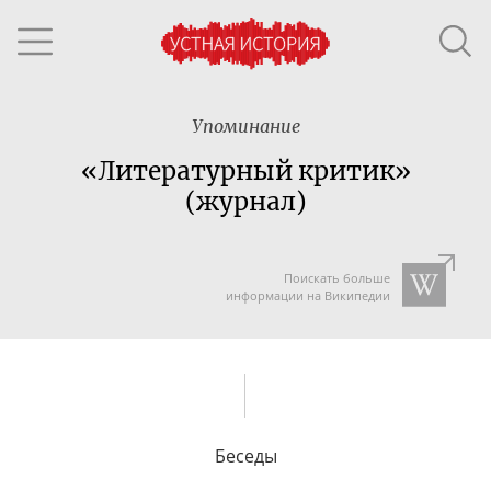
Упоминание
«Литературный критик»
(журнал)
Поискать больше
информации на Википедии
Беседы