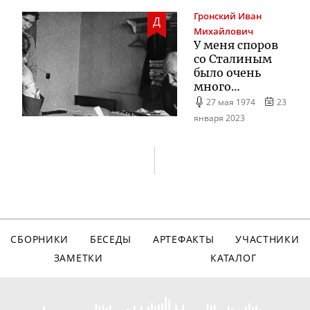
Гронский
Иван
Д
Михайлович
У меня споров
со Сталиным
было очень
много…
27 мая 1974
23
января 2023
СБОРНИКИ
БЕСЕДЫ
АРТЕФАКТЫ
УЧАСТНИКИ
ЗАМЕТКИ
КАТАЛОГ