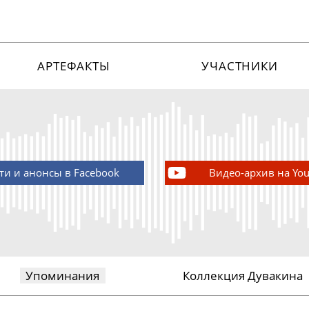
АРТЕФАКТЫ
УЧАСТНИКИ
ти и анонсы в Facebook
Видео-архив на Yo
Упоминания
Коллекция Дувакина