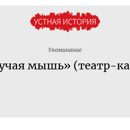
Упоминание
учая мышь» (театр-ка