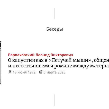
Беседы
Варпаховский
Леонид Викторович
О капустниках в «Летучей мыши», обще
и несостоявшемся романе между матерь
18 июня 1972
3 марта 2025