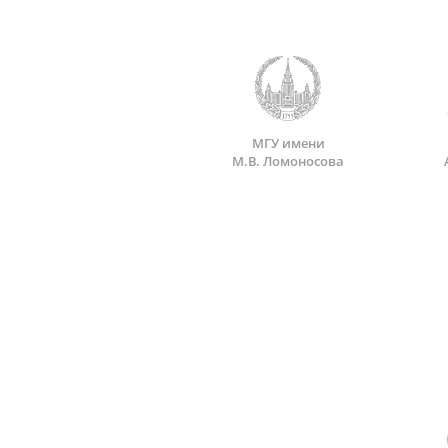
МГУ имени
М.В. Ломоносова