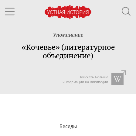
Упоминание
«Кочевье» (литературное
объединение)
Поискать больше
информации на Википедии
Беседы