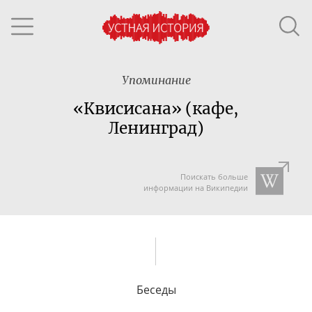
Упоминание
«Квисисана» (кафе,
Ленинград)
Поискать больше
информации на Википедии
Беседы