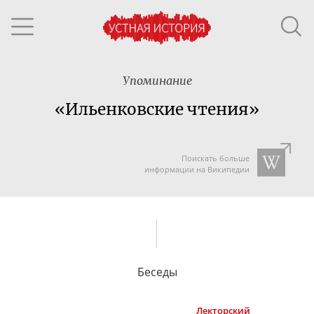
Упоминание
«Ильенковские чтения»
Поискать больше
информации на Википедии
Беседы
Лекторский