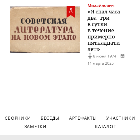
Михайлович
Д
«Я спал часа
два-три
в сутки
в течение
примерно
пятнадцати
лет»
8 июня 1974
11 марта 2025
СБОРНИКИ
БЕСЕДЫ
АРТЕФАКТЫ
УЧАСТНИКИ
ЗАМЕТКИ
КАТАЛОГ