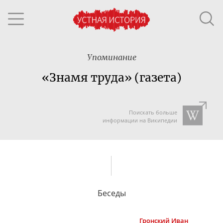
Упоминание
«Знамя труда» (газета)
Поискать больше
информации на Википедии
Беседы
Гронский
Иван