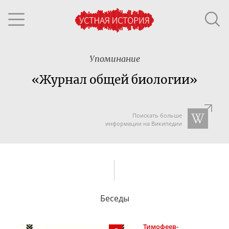
Упоминание
«Журнал общей биологии»
Поискать больше
информации на Википедии
Беседы
Тимофеев-