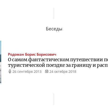
Беседы
Родоман
Борис Борисович
О самом фантастическом путешествии по
туристической поездке за границу и расп
26 сентября 2013
24 октября 2018