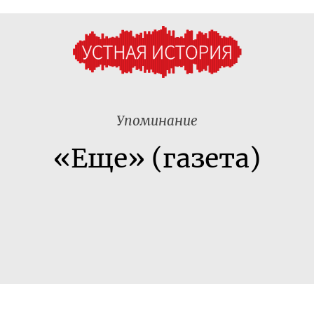
Упоминание
«Еще» (газета)