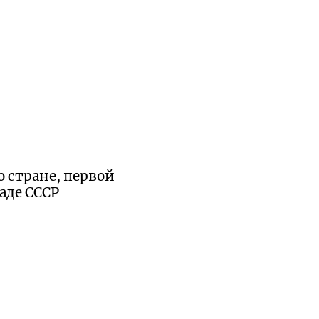
 стране, первой
аде СССР