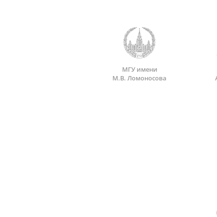
МГУ имени
М.В. Ломоносова