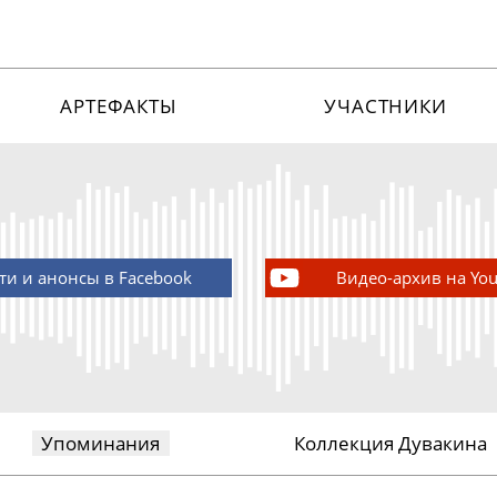
АРТЕФАКТЫ
УЧАСТНИКИ
ти и анонсы в Facebook
Видео-архив на Yo
Упоминания
Коллекция Дувакина