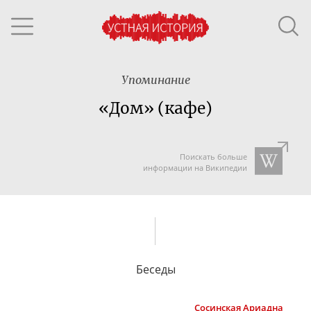
Упоминание
«Дом» (кафе)
Поискать больше
информации на Википедии
Беседы
Сосинская
Ариадна