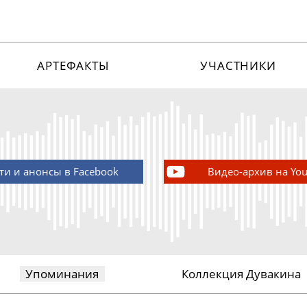
АРТЕФАКТЫ
УЧАСТНИКИ
ти и анонсы в Facebook
Видео-архив на Yo
Упоминания
Коллекция Дувакина