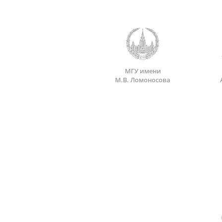
МГУ имени
М.В. Ломоносова