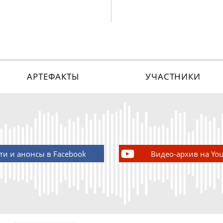
АРТЕФАКТЫ
УЧАСТНИКИ
ти и анонсы в Facebook
Видео-архив на Yo