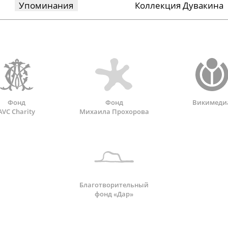
Упоминания
Коллекция Дувакина
Фонд
Фонд
Викимеди
AVC Charity
Михаила Прохорова
Благотворительный
фонд «Дар»