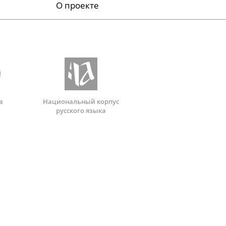
О проекте
а
Национальный корпус
русского языка