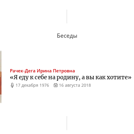
Беседы
Рачек-Дега
Ирина Петровна
«Я еду к себе на родину, а вы как хотите»
17 декабря 1976
16 августа 2018