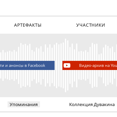
АРТЕФАКТЫ
УЧАСТНИКИ
ти и анонсы в Facebook
Видео-архив на Yo
Упоминания
Коллекция Дувакина