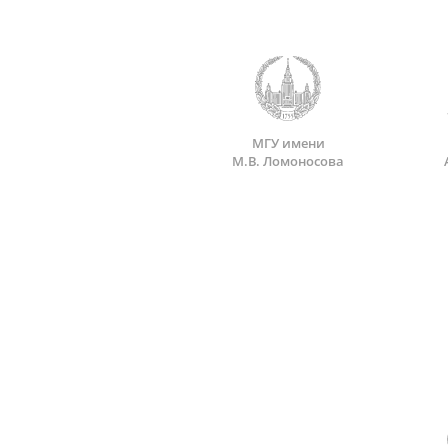
МГУ имени
М.В. Ломоносова