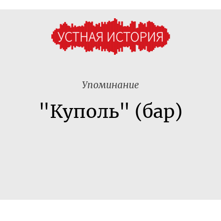
Упоминание
"Куполь" (бар)