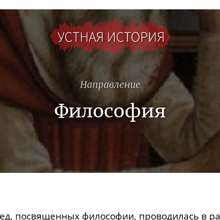
Направление
Философия
ед, посвященных философии, проводилась в р