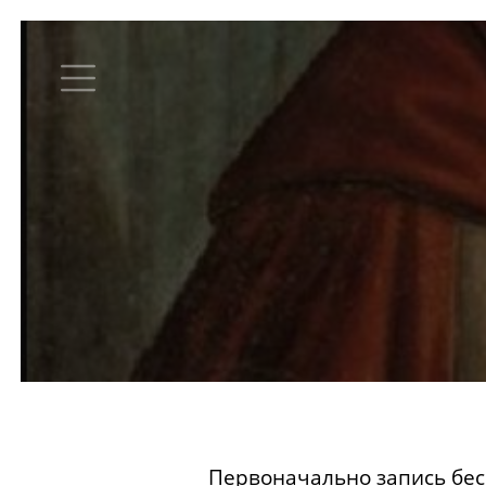
Первоначально запись бес