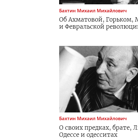
Бахтин
Михаил Михайлович
Об Ахматовой, Горьком,
и Февральской революци
Бахтин
Михаил Михайлович
О своих предках, брате, 
Одессе и одесситах