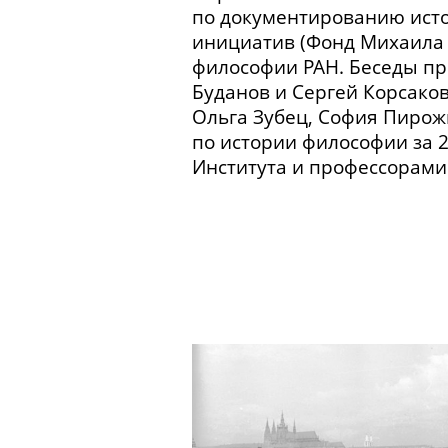
по документированию ист
инициатив (Фонд Михаила 
философии РАН. Беседы пр
Буданов и Сергей Корсако
Ольга Зубец, София Пирожк
по истории философии за 
Института и профессорами