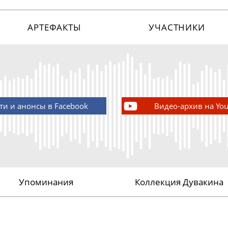
АРТЕФАКТЫ
УЧАСТНИКИ
ти и анонсы в Facebook
Видео-архив на Yo
Упоминания
Коллекция Дувакина