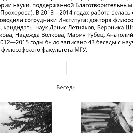
ории науки, поддержанной Благотворительным
Прохорова). В 2013—2014 годах работа велась 
оводили сотрудники Института: доктора филос
в, кандидаты наук Денис Летняков, Вероника Ш
ова, Надежда Волкова, Мария Рубец, Анатолий 
2012—2015 годы было записано 43 беседы с на
 философского факультета МГУ.
Беседы