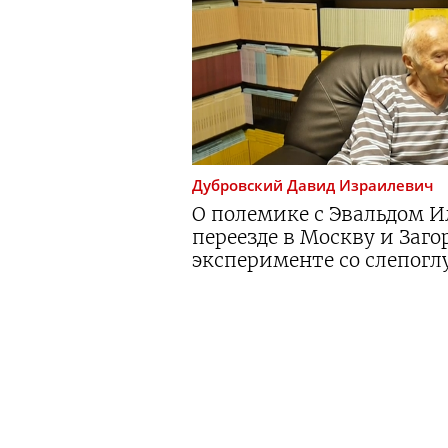
Дубровский
Давид Израилевич
О полемике с Эвальдом 
переезде в Москву и Заг
эксперименте со слепог