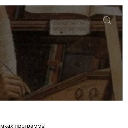
амках программы