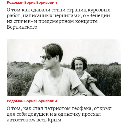
Родоман
Борис Борисович
О том как сдавали сотни страниц курсовых
работ, написанных чернилами, о «Венеции
из спичек» и предсмертном концерте
Вертинского
Родоман
Борис Борисович
О том, как стал патриотом геофака, открыл
для себя девушек и в одиночку проехал
автостопом весь Крым