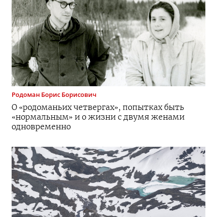
Родоман
Борис Борисович
О «родоманьих четвергах», попытках быть
«нормальным» и о жизни с двумя женами
одновременно