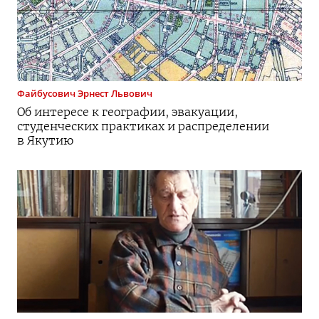
Файбусович
Эрнест Львович
Об интересе к географии, эвакуации,
студенческих практиках и распределении
в Якутию