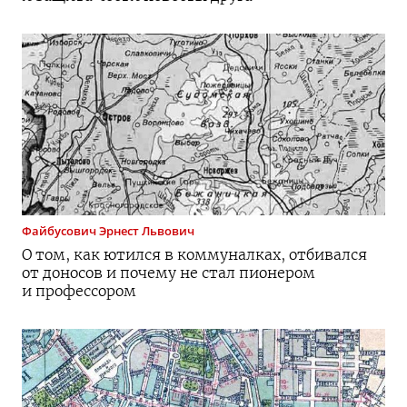
Файбусович
Эрнест Львович
О том, как ютился в коммуналках, отбивался
от доносов и почему не стал пионером
и профессором