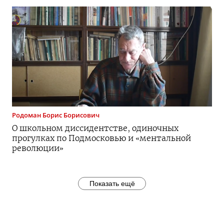
Родоман
Борис Борисович
О школьном диссидентстве, одиночных
прогулках по Подмосковью и «ментальной
революции»
Показать ещё