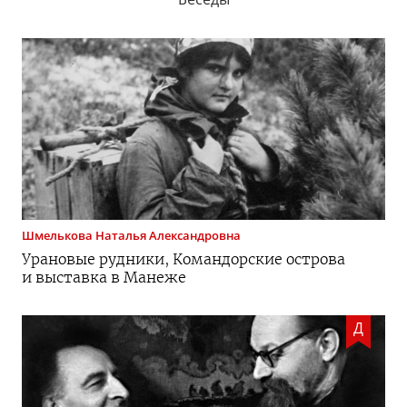
Шмелькова
Наталья Александровна
Урановые рудники, Командорские острова
и выставка в Манеже
Д