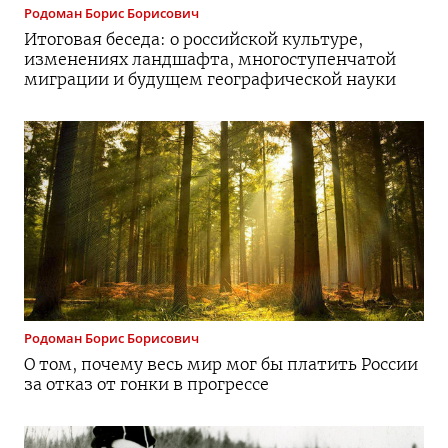
Родоман
Борис Борисович
Итоговая беседа: о российской культуре,
изменениях ландшафта, многоступенчатой
миграции и будущем географической науки
Родоман
Борис Борисович
О том, почему весь мир мог бы платить России
за отказ от гонки в прогрессе