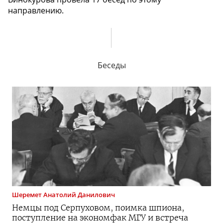
направлению.
Беседы
Шеремет
Анатолий Данилович
Немцы под Серпуховом, поимка шпиона,
поступление на экономфак МГУ и встреча