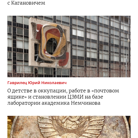
с Кагановичем
Гаврилец
Юрий Николаевич
О детстве в оккупации, работе в «почтовом
ящике» и становлении ЦЭМИ на базе
лаборатории академика Немчинова