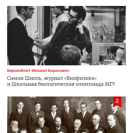
Беркинблит
Михаил Борисович
Симон Шноль, журнал «Биофизика»
и Школьная биологическая олимпиада МГУ
Д