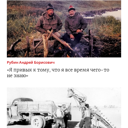
Рубин
Андрей Борисович
«Я привык к тому, что я все время
чего-то
не знаю»