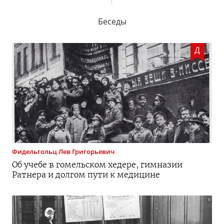
Беседы
Д
Фидельгольц
Лев Григорьевич
Об учебе в гомельском хедере, гимназии
Ратнера и долгом пути к медицине