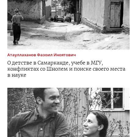
Атауллаханов
Фазоил Иноятович
О детстве в Самарканде, учебе в МГУ,
конфликтах со Шнолем и поиске своего места
в науке