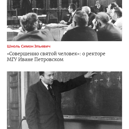
Шноль
Симон Эльевич
«Совершенно святой человек»: о ректоре
МГУ Иване Петровском