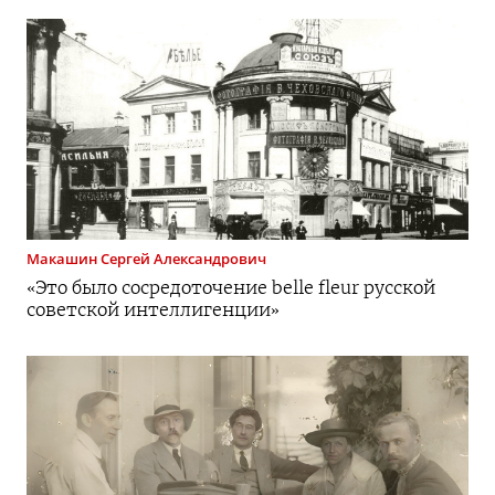
Макашин
Сергей Александрович
«Это было сосредоточение belle fleur русской
советской интеллигенции»