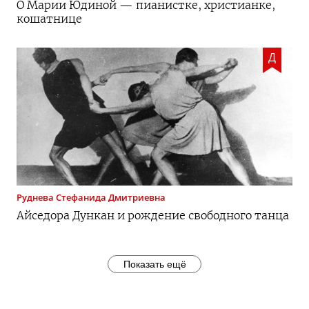
О Марии Юдиной — пианистке, христианке,
кошатнице
Д
Руднева
Стефанида Дмитриевна
Айседора Дункан и рождение свободного танца
Показать ещё