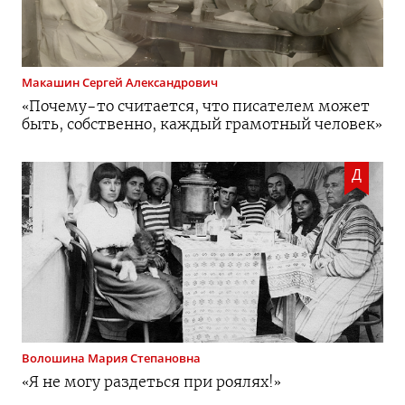
Макашин
Сергей Александрович
«
Почему-то
считается, что писателем может
быть, собственно, каждый грамотный человек»
Д
Волошина
Мария Степановна
«Я не могу раздеться при роялях!»