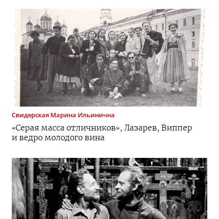
Свидерская
Марина Ильинична
«Серая масса отличников», Лазарев, Виппер
и ведро молодого вина