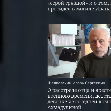
«серой грязцой» и о том,
просидел в могиле Ивана
Шелковский
Игорь Сергеевич
О расстреле отца и арест
военного времени, детст
девочке из соседней ком
Ахмадулиной