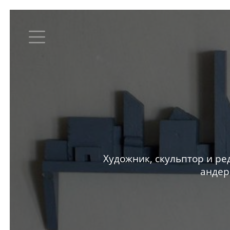
Художник, скульптор и ре
андер