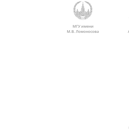
МГУ имени
М.В. Ломоносова