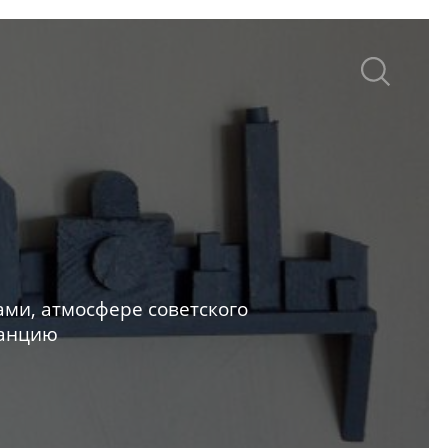
ами, атмосфере советского
ранцию