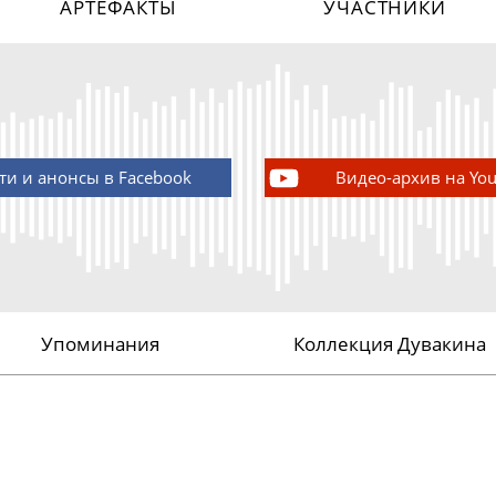
АРТЕФАКТЫ
УЧАСТНИКИ
ти и анонсы в Facebook
Видео-архив на Yo
Упоминания
Коллекция Дувакина