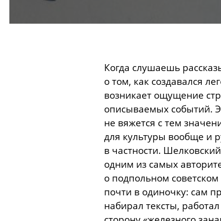
Когда слушаешь рассказ
о том, как создавался л
возникает ощущение ст
описываемых событий. 
не вяжется с тем значен
для культуры вообще и р
в частности. Шелковский
одним из самых авторит
о подпольном советском 
почти в одиночку: сам п
набирал тексты, работал
сторону «железного зана