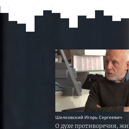
Шелковский
Игорь Сергеевич
О духе противоречия, ж