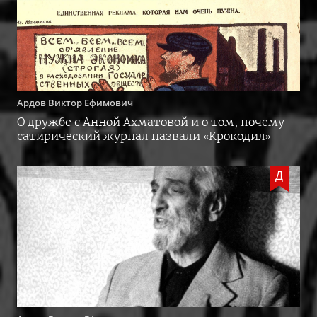
Ардов
Виктор Ефимович
О дружбе с Анной Ахматовой и о том, почему
сатирический журнал назвали «Крокодил»
Д