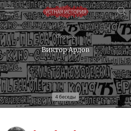
Сборник
Виктор Ардов
4 беседы