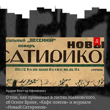
Д
Ардов
Виктор Ефимович
О том, как принимал в гостях Маяковского,
об Осипе Брике, «Кафе поэтов» и журнале
«Новый Сатирикон»