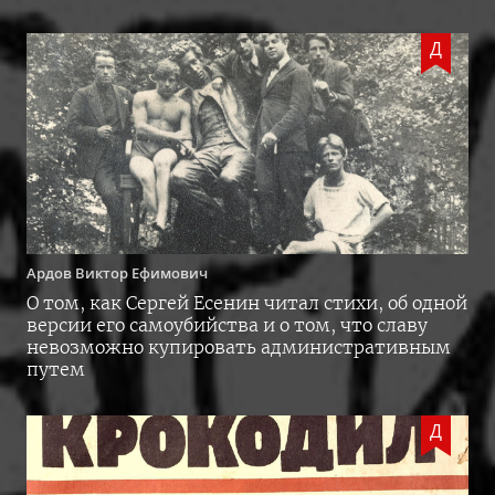
Д
Ардов
Виктор Ефимович
О том, как Сергей Есенин читал стихи, об одной
версии его самоубийства и о том, что славу
невозможно купировать административным
путем
Д