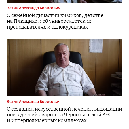
Зезин
Александр Борисович
О семейной династии химиков, детстве
на Плющихе и об университетских
преподавателях и однокурсниках
Зезин
Александр Борисович
О создании искусственной печени, ликвидации
последствий аварии на Чернобыльской АЭС
и интерполимерных комплексах