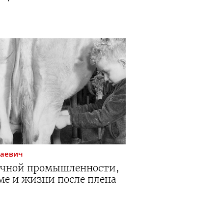
лаевич
очной промышленности,
ме и жизни после плена