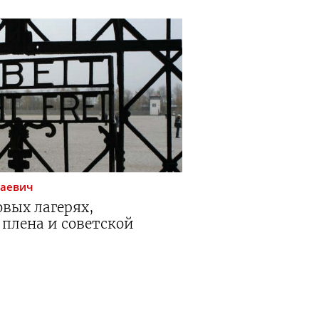
лаевич
вых лагерях,
 плена и советской