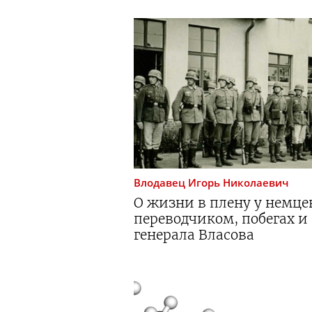
Влодавец
Игорь Николаевич
О жизни в плену у немцев
переводчиком, побегах и
генерала Власова