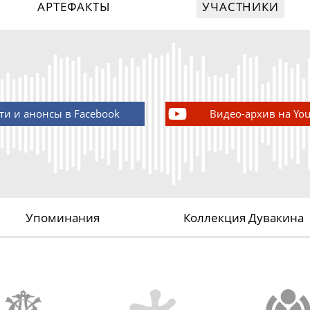
АРТЕФАКТЫ
УЧАСТНИКИ
ти и анонсы в Facebook
Видео-архив на Yo
Упоминания
Коллекция Дувакина