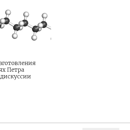
изготовления
ях Петра
 дискуссии