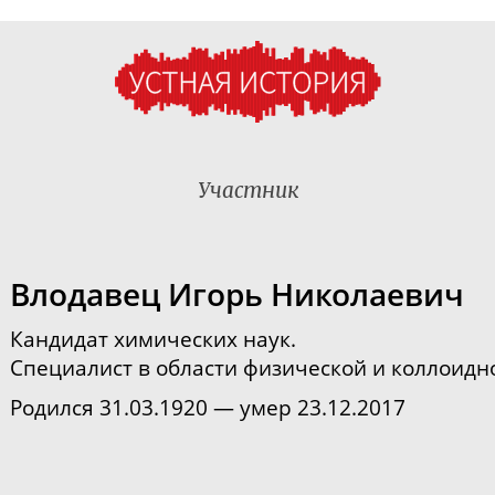
Участник
Влодавец Игорь Николаевич
Кандидат химических наук.
Сп
ециалист в области физической и коллоид
Родился 31.03.1920 — умер 23.12.2017