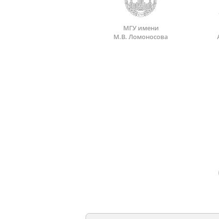
МГУ имени
М.В. Ломоносова