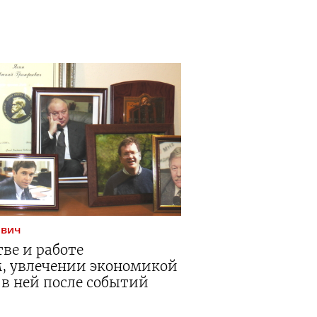
евич
тве и работе
, увлечении экономикой
 в ней после событий