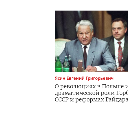
Ясин
Евгений Григорьевич
О революциях в Польше и
драматической роли Горб
СССР и реформах Гайдар