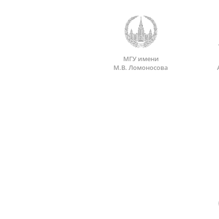
МГУ имени
М.В. Ломоносова