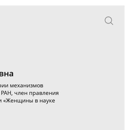
вна
ории механизмов
РАН, член правления
и «Женщины в науке