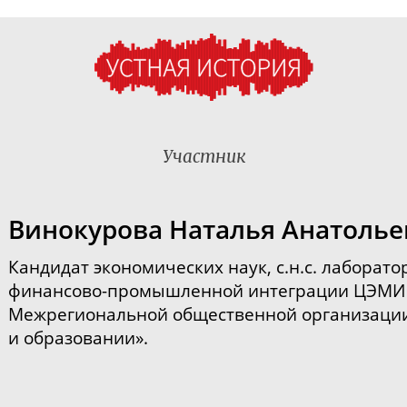
Участник
Винокурова Наталья Анатолье
Кандидат экономических наук, с.н.с. лаборат
финансово-промышленной
интеграции ЦЭМИ 
Межрегиональной общественной организаци
и образовании»
.