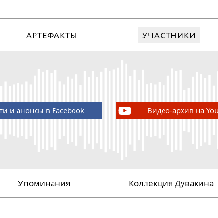
АРТЕФАКТЫ
УЧАСТНИКИ
ти и анонсы в Facebook
Видео-архив на Yo
Упоминания
Коллекция Дувакина