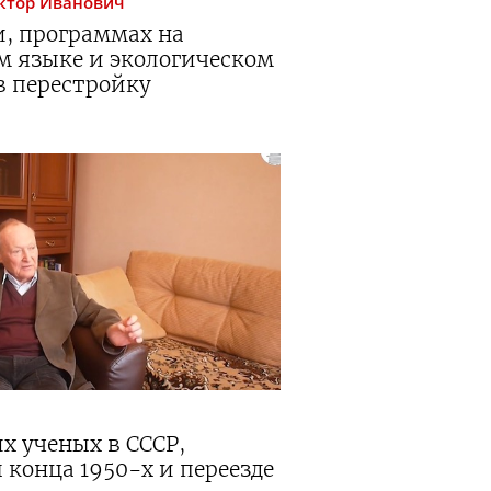
ктор Иванович
и, программах на
 языке и экологическом
в перестройку
х ученых в СССР,
конца 1950-х и переезде