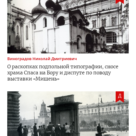
Виноградов
Николай Дмитриевич
О раскопках подпольной типографии, сносе
храма Спаса на Бору и диспуте по поводу
выставки «Мишень»
Д