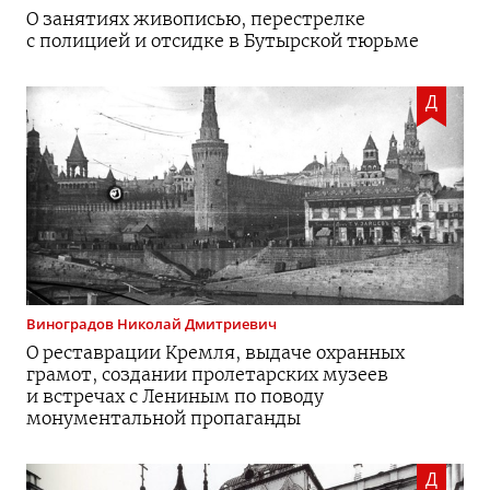
О занятиях живописью, перестрелке
с полицией и отсидке в Бутырской тюрьме
Д
Виноградов
Николай Дмитриевич
О реставрации Кремля, выдаче охранных
грамот, создании пролетарских музеев
и встречах с Лениным по поводу
монументальной пропаганды
Д