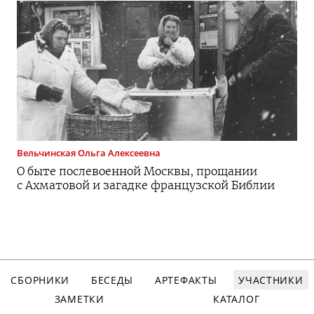
Вельчинская
Ольга Алексеевна
О быте послевоенной Москвы, прощании
с Ахматовой и загадке французской Библии
СБОРНИКИ
БЕСЕДЫ
АРТЕФАКТЫ
УЧАСТНИКИ
ЗАМЕТКИ
КАТАЛОГ