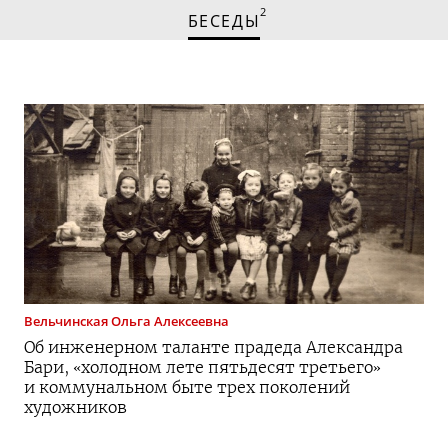
2
БЕСЕДЫ
Вельчинская
Ольга Алексеевна
Об инженерном таланте прадеда Александра
Бари, «холодном лете пятьдесят третьего»
и коммунальном быте трех поколений
художников