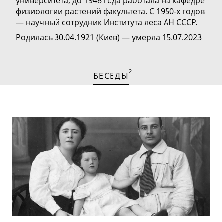
университета, до 1948 года работала на кафедре
физиологии растений факультета. С
1950-х
годов
— научный сотрудник Института леса АН СССР.
Родилась 30.04.1921 (Киев) — умерла 15.07.2023
2
БЕСЕДЫ