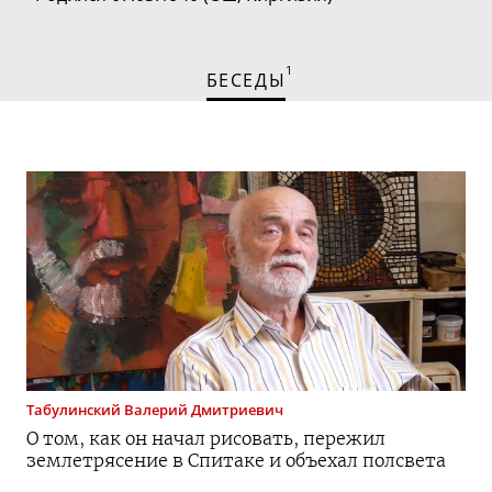
1
БЕСЕДЫ
Табулинский
Валерий Дмитриевич
О том, как он начал рисовать, пережил
землетрясение в Спитаке и объехал полсвета