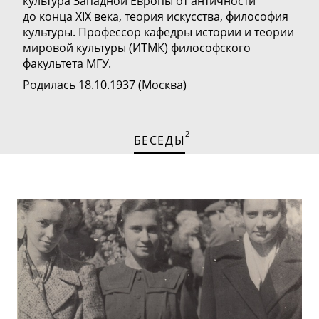
культура Западной Европы от античности
до конца XIX века, теория искусства, философия
культуры. П
рофессор кафедры истории и теории
мировой культуры (ИТМК)
философского
факультета МГУ.
Родилась 18.10.1937 (Москва)
2
БЕСЕДЫ