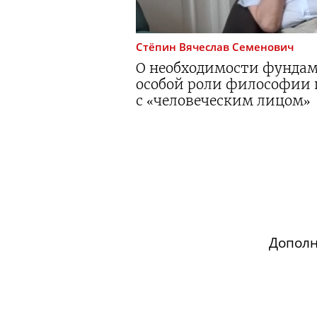
Стёпин
Вячеслав Семенович
О необходимости фундам
особой роли философии 
с «человеческим лицом»
Допол