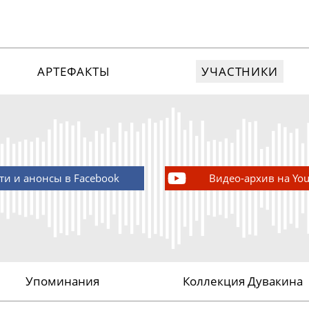
АРТЕФАКТЫ
УЧАСТНИКИ
ти и анонсы в Facebook
Видео-архив на Yo
Упоминания
Коллекция Дувакина