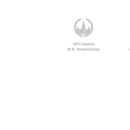
МГУ имени
М.В. Ломоносова