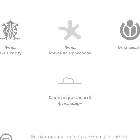
Фонд
Фонд
Викимеди
AVC Charity
Михаила Прохорова
Благотворительный
фонд «Дар»
Все материалы предоставляются в рамках