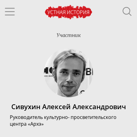
Участник
Сивухин Алексей Александрович
Р
уководитель культурно-
просветительского
центра
«Архэ»