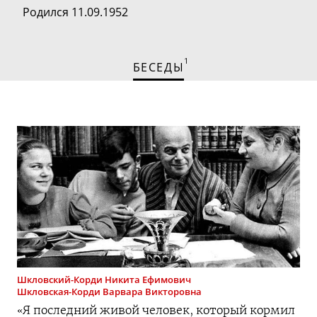
Родился 11.09.1952
1
БЕСЕДЫ
Шкловский-Корди
Никита Ефимович
Шкловская-Корди
Варвара Викторовна
«Я последний живой человек, который кормил