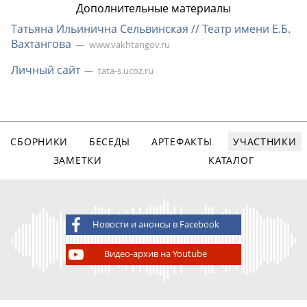
Дополнительные материалы
Татьяна Ильинична Сельвинская // Театр имени Е.Б.
Вахтангова
www.vakhtangov.ru
Личный сайт
tata-s.ucoz.ru
СБОРНИКИ
БЕСЕДЫ
АРТЕФАКТЫ
УЧАСТНИКИ
ЗАМЕТКИ
КАТАЛОГ
Новости и анонсы в Facebook
Видео-архив на Youtube