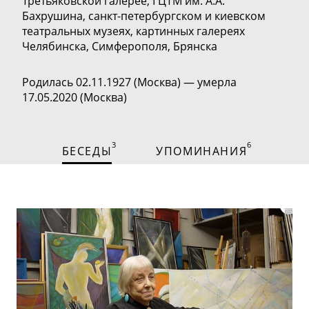
Третьяковской галерее, ГЦТМ им. А.А.
Бахрушина,
санкт-петербургском
и киевском
театральных музеях, картинных галереях
Челябинска, Симферополя, Брянска
Родилась 02.11.1927 (Москва) — умерла
17.05.2020 (Москва)
3
6
БЕСЕДЫ
УПОМИНАНИЯ