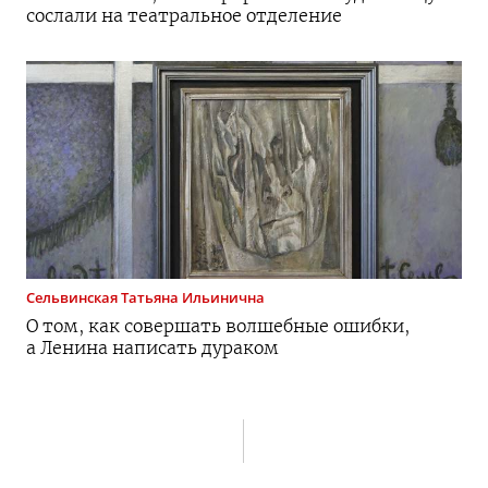
сослали на театральное отделение
Сельвинская
Татьяна Ильинична
О том, как совершать волшебные ошибки,
а Ленина написать дураком