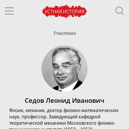
Участник
Седов Леонид Иванович
Физик, механик, доктор
физико-математических
наук, профессор. З
аведующий кафедрой
теоретической механики Московского
физико-