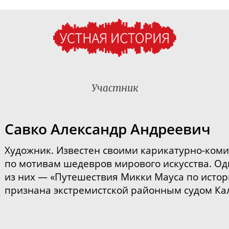
Участник
Савко Александр Андреевич
Художник.
Известен своими
карикатурно-ком
по мотивам шедевров мирового искусства. Од
из них
—
«
Путешествия Микки Мауса по истор
признана экстремистской районным судом Ка