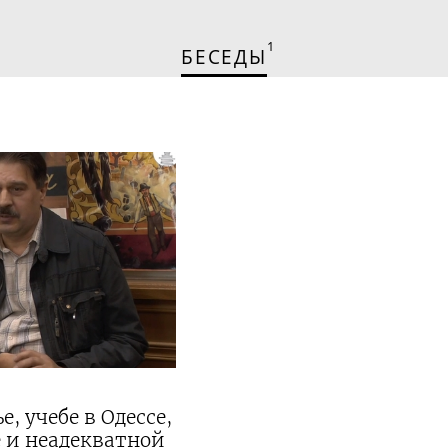
1
БЕСЕДЫ
, учебе в Одессе,
 и неадекватной