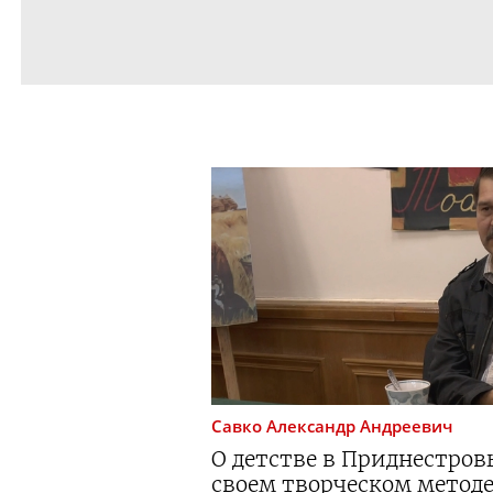
Савко
Александр Андреевич
О детстве в Приднестровье
своем творческом методе