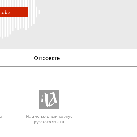
utube
О проекте
а
Национальный корпус
русского языка