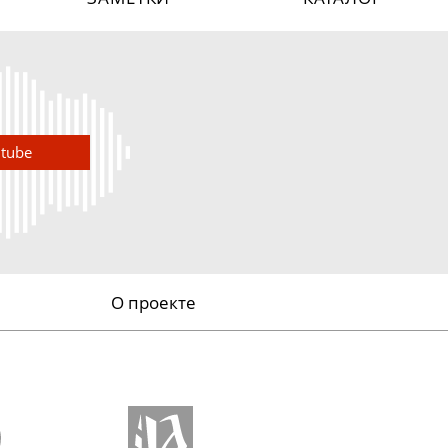
utube
О проекте