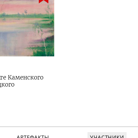
ьте Каменского
цкого
АРТЕФАКТЫ
УЧАСТНИКИ