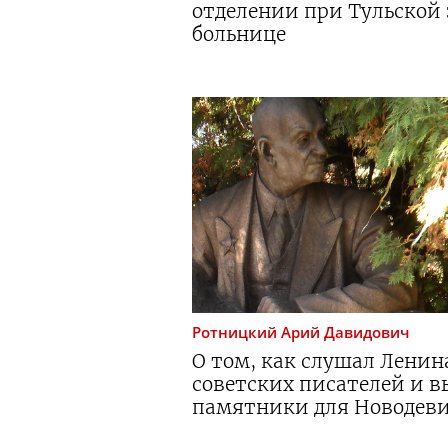
отделении при Тульской
больнице
Ротницкий
Арий Давидович
О том, как слушал Ленин
советских писателей и 
памятники для Новодеви