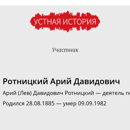
Участник
Ротницкий Арий Давидович
Арий (Лев) Давидович Ротницкий — деятель п
Родился 28.08.1885 — умер 09.09.1982