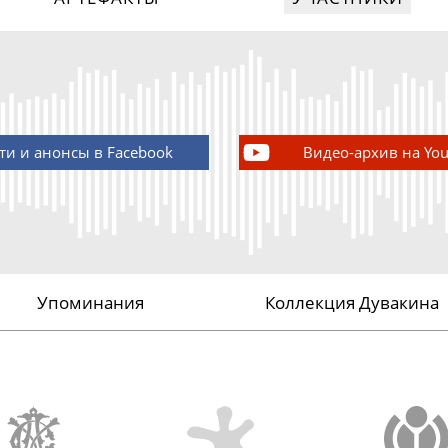
ти и анонсы в Facebook
Видео-архив на Yo
Упоминания
Коллекция Дувакина