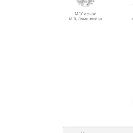
МГУ имени
М.В. Ломоносова