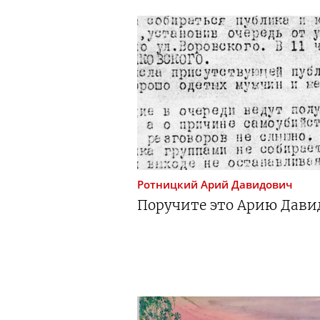
Ротницкий
Арий Давидович
Поручите это Арию Дав