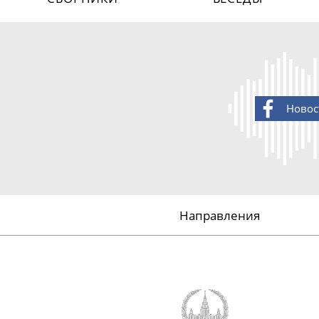
Новос
Направления