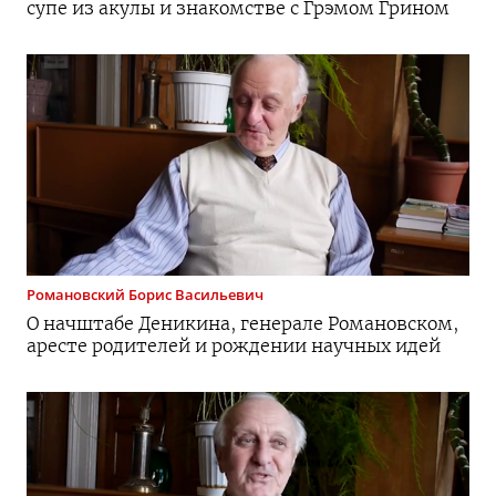
супе из акулы и знакомстве с Грэмом Грином
Романовский
Борис Васильевич
О начштабе Деникина, генерале Романовском,
аресте родителей и рождении научных идей