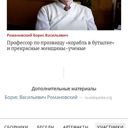
Романовский
Борис Васильевич
Профессор по прозвищу «корабль в бутылке»
и прекрасные
женщины-ученые
Дополнительные материалы
Борис Васильевич Романовский
ru.wikipedia.org
СБОРНИКИ
БЕСЕДЫ
АРТЕФАКТЫ
УЧАСТНИКИ